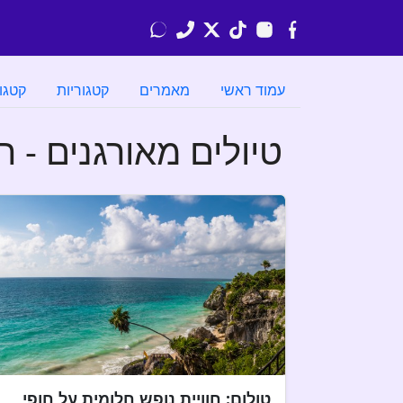
עמוד ראשי
מאמרים
קטגוריות
קטגו
טיולים מאורגנים - ח
טולום: חוויית נופש חלומית על חופי