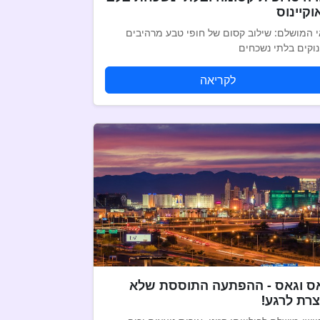
וקיינוס
 המושלם: שילוב קסום של חופי טבע מרהיבים
נוקים בלתי נשכחים
לקריאה
ס וגאס - ההפתעה התוססת שלא
צרת לרגע!