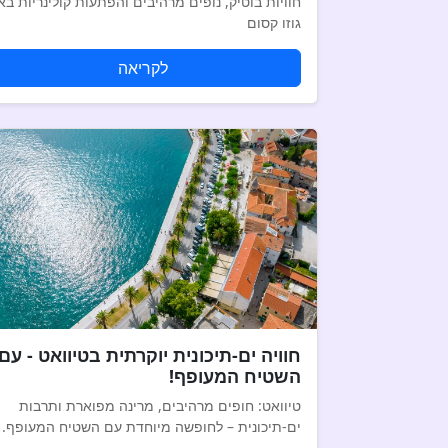
חוויות בוטיק, נופים מרהיבים והפתעות קולינריות בא
גוזו קסום
לקריאה
חוויה ים-תיכונית יוקרתית בטיוואט - עם
השטיח המעופף!
טיוואט: חופים מרהיבים, מרינה מפוארת ותרבות
ים-תיכונית – לחופשה מיוחדת עם השטיח המעופף.