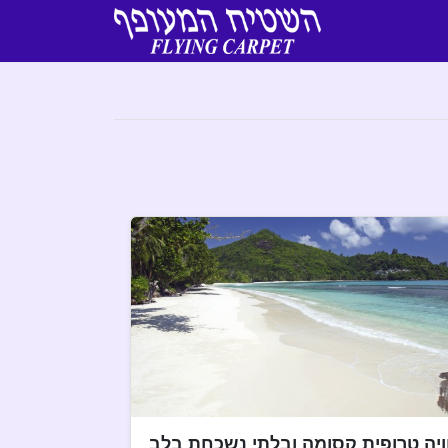
ויה טרופית קסומה ובלתי נשכחת בלב