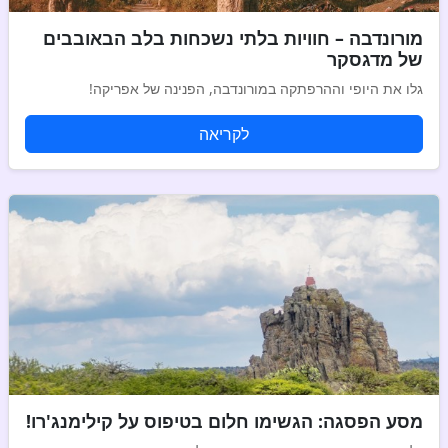
מורונדבה – חוויות בלתי נשכחות בלב הבאובבים
של מדגסקר
גלו את היופי וההרפתקה במורונדבה, הפנינה של אפריקה!
לקריאה
מסע הפסגה: הגשימו חלום בטיפוס על קילימנג'רו!