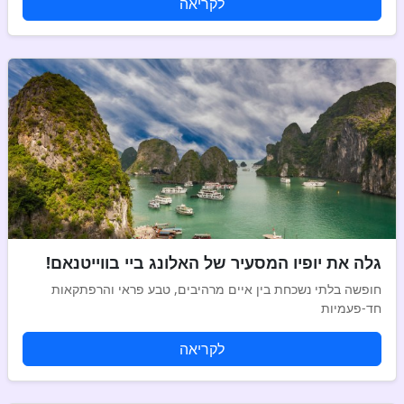
לקריאה
גלה את יופיו המסעיר של האלונג ביי בווייטנאם!
חופשה בלתי נשכחת בין איים מרהיבים, טבע פראי והרפתקאות
חד-פעמיות
לקריאה