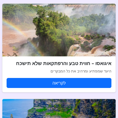
איגואסו – חווית טבע והרפתקאות שלא תישכח
היעד שמפתיע ומרהיב את כל המבקרים
לקריאה