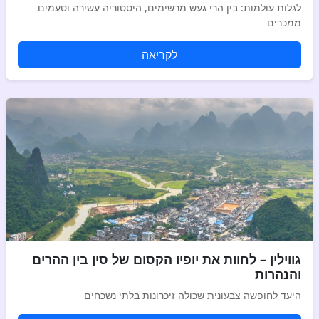
לגלות עולמות: בין הרי געש מרשימים, היסטוריה עשירה וטעמים
ממכרים
לקריאה
גווילין – לחוות את יופיו הקסום של סין בין ההרים
והנהרות
היעד לחופשה צבעונית שכולה זיכרונות בלתי נשכחים