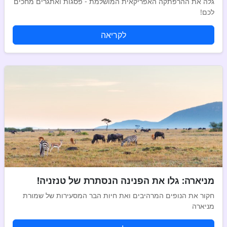
גלה את ההרפתקה האפריקאית המושלמת - פסגות ואתגרים מחכים
לכם!
לקריאה
מניארה: גלו את הפנינה הנסתרת של טנזניה!
חקור את הנופים המרהיבים ואת חיות הבר המסעירות של שמורת
מניארה