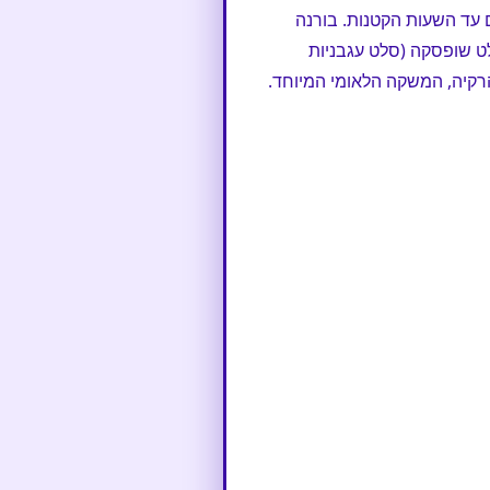
ם עד השעות הקטנות. בורנה
לט שופסקה (סלט עגבניות
 הרקיה, המשקה הלאומי המיוחד.