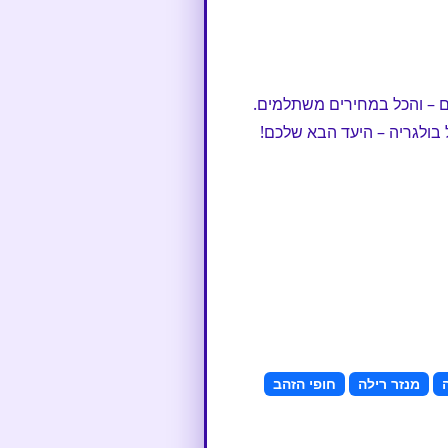
ים – והכל במחירים משתלמים.
ולגריה – היעד הבא שלכם!
מנזר רילה
חופי הזהב