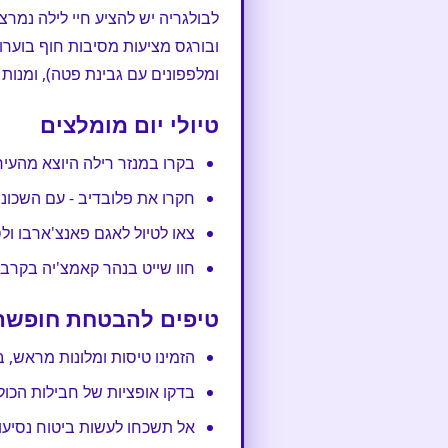
לבולגריה יש להציע חיי לילה נמרצ
ובורגס מציעות מסיבות חוף בוערו
ומלפפונים עם גבינת פטה), ומנות 
טיולי יום מומלצים
בקרו במנזר רילה היוצא מהעיר 
חקרו את פלובדיב - עם השכונות
צאו לטיול לאגם פאנצ'ארבו ו
חוו שייט בנהר קאמצ'יה בקרבת
טיפים להבטחת חופשה
הזמינו טיסות ומלונות מראש, 
בדקו אופציות של חבילות הכול
אל תשכחו לעשות ביטוח נסיעו