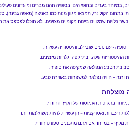
ים, במיוחד בערים ובחופי הים. בסופיה תהנו מברים ומועדונים פעילי
ת. בתחום הקולינרי, תמצאו מגוון מנות כמו באניצה (מאפה גבינה), ס
בשר צלויות שמלווים ביינות מקומיים מצוינים. ולא תוכלו לפספס את
סופיה - עם נופים שובי לב והיסטוריה עשירה.
 ההיסטוריות שלה, ובתי קפה וגלריות מזמינים.
לסביבת הטבע הנפלאה שמקיפה את סופיה.
 ורנה – חוויה נפלאה למשפחות באווירת טבע.
 מוצלחת
במיוחד בתקופות העמוסות של הקיץ והחורף.
לות העברות ואטרקציות – הן עשויות להיות משתלמות יותר.
ת מקיף – במיוחד אם אתם מתכננים ספורט חורף.